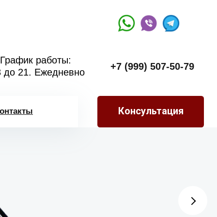
График работы:
+7 (999) 507-50-79
8 до 21. Ежедневно
Консультация
онтакты