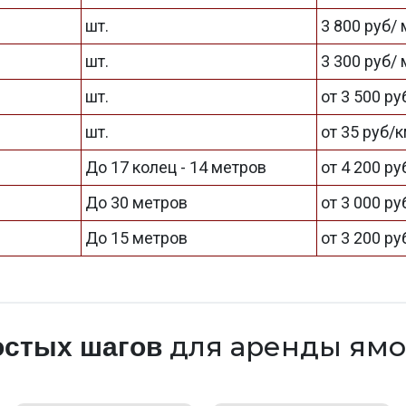
шт.
3 800 руб/
шт.
3 300 руб/
шт.
от 3 500 р
шт.
от 35 руб/
До 17 колец - 14 метров
от 4 200 ру
До 30 метров
от 3 000 ру
До 15 метров
от 3 200 ру
для аренды ямо
остых шагов