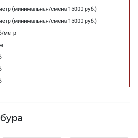
 метр (минимальная/смена 15000 руб.)
 метр (минимальная/смена 15000 руб.)
уб/метр
км
б
б
б
бура