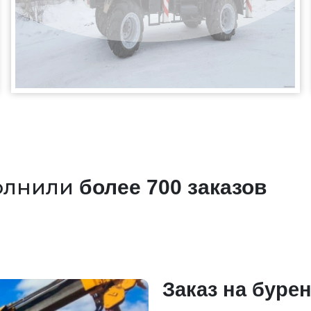
олнили
более 700 заказов
Заказ на бурен