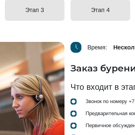
Этап 3
Этап 4
Время:
Нескол
Заказ бурен
Что входит в эта
Звонок по номеру
+7
Предварительная ко
Первичное обсужде