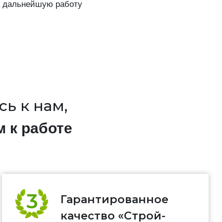
а дальнейшую работу
ь к нам,
м к работе
Гарантированное
качество «Строй-