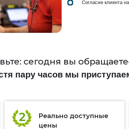
Согласие клиента н
вьте: сегодня вы обращаетес
стя пару часов мы приступае
Реально доступные
цены