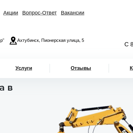
Акции
Вопрос-Ответ
Вакансии
р"
Ахтубинск, Пионерская улица, 5
С 
Услуги
Отзывы
К
а в