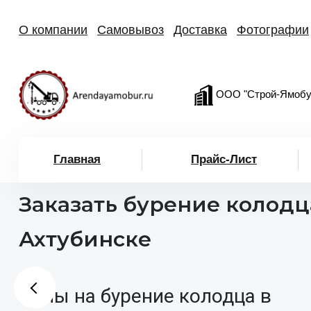
О компании
Самовывоз
Доставка
Фотографии
ООО "Строй-Ямобу
Главная
Прайс-Лист
Заказать бурение колодц
Ахтубинске
Цены на бурение колодца в