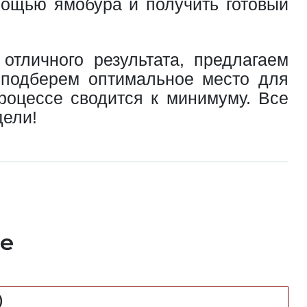
мощью ямобура и получить готовый
отличного результата, предлагаем
 подберем оптимальное место для
роцессе сводится к минимуму. Все
дели!
ке
)