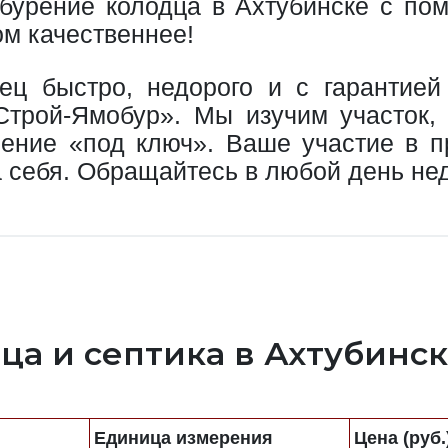
 бурение колодца в Ахтубинске с по
ом качественнее!
ц быстро, недорого и с гарантией 
Строй-Ямобур». Мы изучим участок,
ение «под ключ». Ваше участие в п
 себя. Обращайтесь в любой день не
ца и септика в Ахтубинс
Единица измерения
Цена (руб.