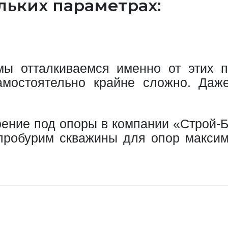
льких параметрах:
;
мы отталкиваемся именно от этих 
мостоятельно крайне сложно. Даж
рение под опоры в компании «Строй-Б
пробурим скважины для опор макси