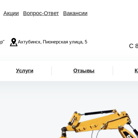
Акции
Вопрос-Ответ
Вакансии
р"
Ахтубинск, Пионерская улица, 5
С 
Услуги
Отзывы
К