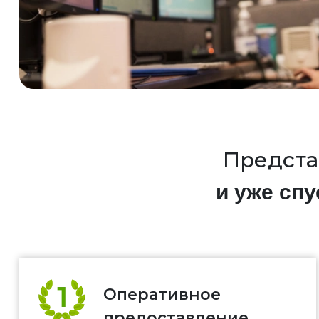
Предста
и уже спу
Оперативное
предоставление