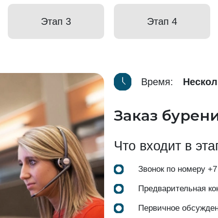
Этап 3
Этап 4
Время:
Нескол
Заказ бурен
Что входит в эта
Звонок по номеру
+7
Предварительная ко
Первичное обсужде