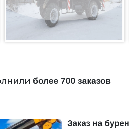
олнили
более 700 заказов
Заказ на бурен