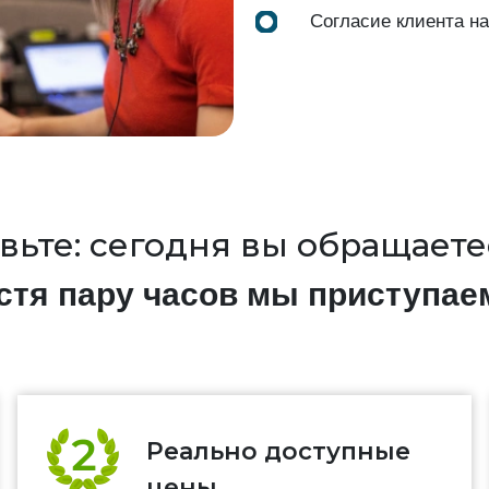
Согласие клиента н
вьте: сегодня вы обращаетес
стя пару часов мы приступае
Реально доступные
цены