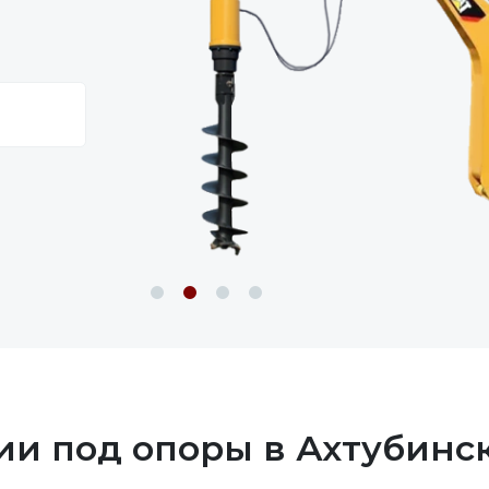
ии под опоры в Ахтубинс