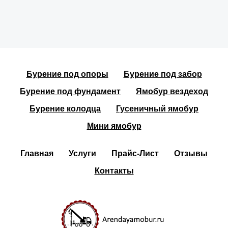
Бурение под опоры
Бурение под забор
Бурение под фундамент
Ямобур вездеход
Бурение колодца
Гусеничный ямобур
Мини ямобур
Главная
Услуги
Прайс-Лист
Отзывы
Контакты