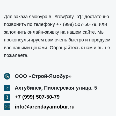
Для заказа ямобура в '.$row['city_p'].' достаточно
позвонить по телефону
+7 (999) 507-50-79
, или
заполнить онлайн-заявку на нашем сайте. Мы
проконсультируем вам очень быстро и порадуем
вас нашими ценами. Обращайтесь к нам и вы не
пожалеете.
ООО «Строй-Ямобур»
,
Ахтубинск
Пионерская улица, 5
+7 (999) 507-50-79
info@arendayamobur.ru