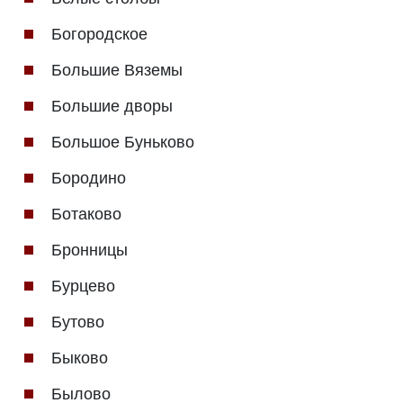
Богородское
Большие Вяземы
Большие дворы
Большое Буньково
Бородино
Ботаково
Бронницы
Бурцево
Бутово
Быково
Былово