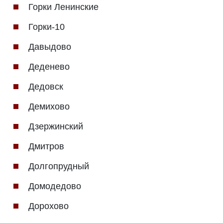
Горки Ленинские
Горки-10
Давыдово
Деденево
Дедовск
Демихово
Дзержинский
Дмитров
Долгопрудный
Домодедово
Дорохово