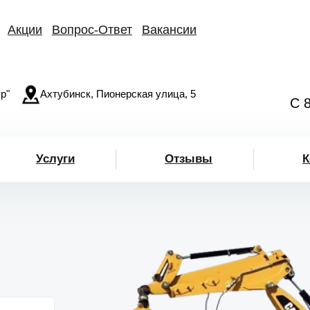
Акции
Вопрос-Ответ
Вакансии
р"
Ахтубинск, Пионерская улица, 5
С 
Услуги
Отзывы
К