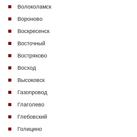
Волоколамск
Вороново
Воскресенск
Восточный
Востряково
Восход
Высоковск
Газопровод
Глаголево
Глебовский
Голицино