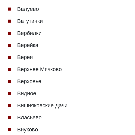
Валуево
Ватутинки
Вербилки
Верейка
Верея
Верхнее Мячково
Верховье
Видное
Вишняковские Дачи
Власьево
Внуково