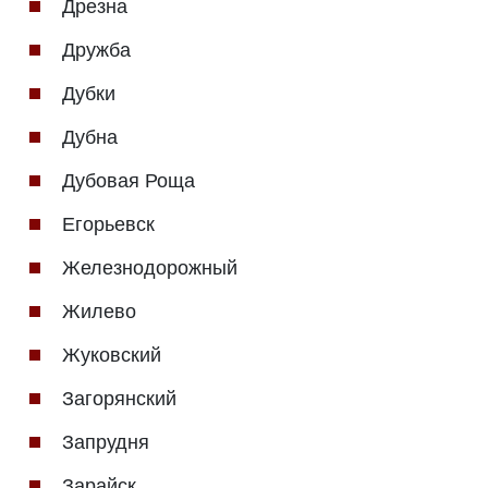
Дрезна
Дружба
Дубки
Дубна
Дубовая Роща
Егорьевск
Железнодорожный
Жилево
Жуковский
Загорянский
Запрудня
Зарайск