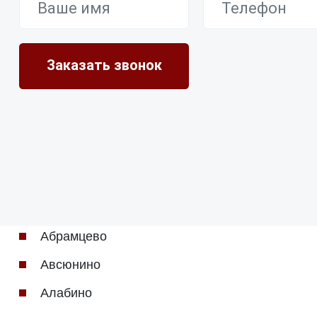
Абрамцево
Авсюнино
Алабино