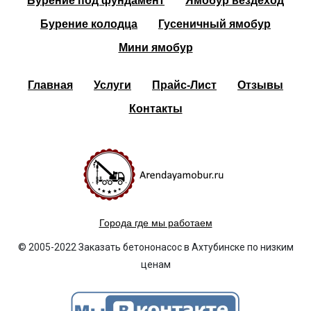
Бурение под фундамент
Ямобур вездеход
Бурение колодца
Гусеничный ямобур
Мини ямобур
Главная
Услуги
Прайс-Лист
Отзывы
Контакты
Города где мы работаем
© 2005-2022 Заказать бетононасос в Ахтубинске по низким
ценам