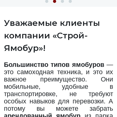
Уважаемые клиенты
компании «Строй-
Ямобур»!
Большинство типов ямобуров
—
это самоходная техника, и это их
важное преимущество. Они
мобильные, удобные в
транспортировке, не требуют
особых навыков для перевозки. А
потому вы можете забрать
арендованный ямобур
из парка