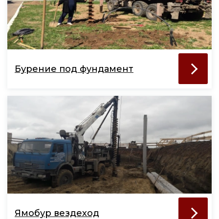
Бурение под фундамент
Ямобур вездеход