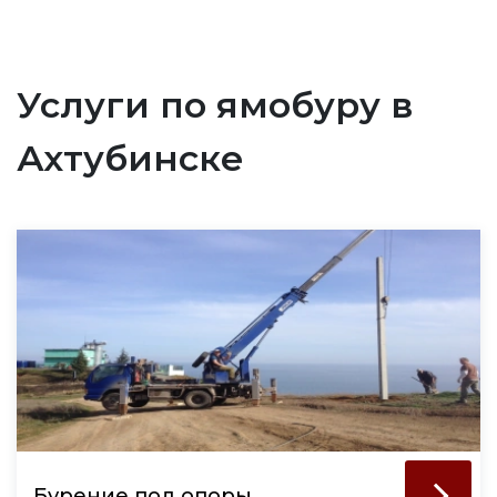
Услуги по ямобуру в
Ахтубинске
Бурение под опоры