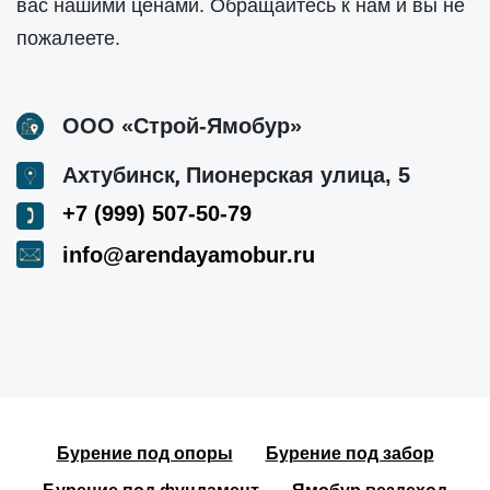
вас нашими ценами. Обращайтесь к нам и вы не
пожалеете.
ООО «Строй-Ямобур»
,
Ахтубинск
Пионерская улица, 5
+7 (999) 507-50-79
info@arendayamobur.ru
Бурение под опоры
Бурение под забор