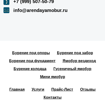
+7 (999) 507-50-79
info@arendayamobur.ru
Бурение под опоры
Бурение под забор
Бурение под фундамент
Ямобур вездеход
Бурение колодца
Гусеничный ямобур
Мини ямобур
Главная
Услуги
Прайс-Лист
Отзывы
Контакты